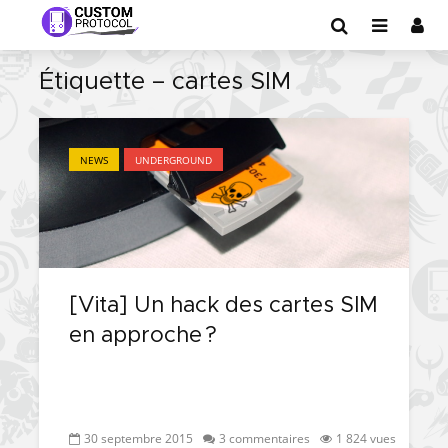
Étiquette – cartes SIM
NEWS
UNDERGROUND
[Vita] Un hack des cartes SIM
en approche ?
30 septembre 2015
3 commentaires
1 824 vues