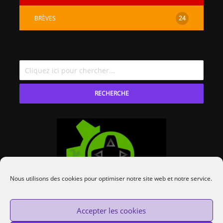
BRÈVES
24
RECHERCHE
Nous utilisons des cookies pour optimiser notre site web et notre service.
Accepter les cookies