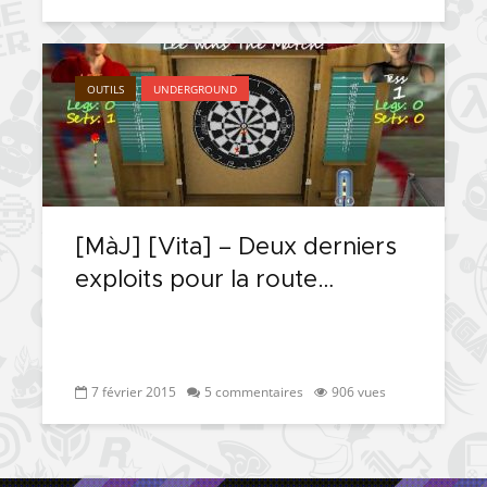
OUTILS
UNDERGROUND
[MàJ] [Vita] – Deux derniers
exploits pour la route…
7 février 2015
5 commentaires
906 vues