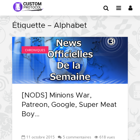
Étiquette – Alphabet
CHRONIQUES
[NODS] Minions War,
Patreon, Google, Super Meat
Boy…
11 octobre 2015
5 commentaires
618 vues