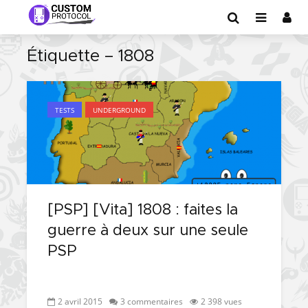
Étiquette – 1808
TESTS
UNDERGROUND
[PSP] [Vita] 1808 : faites la
guerre à deux sur une seule
PSP
2 avril 2015
3 commentaires
2 398 vues