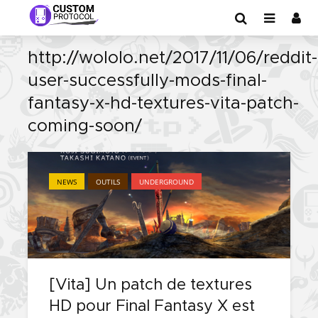
http://wololo.net/2017/11/06/reddit-
user-successfully-mods-final-
fantasy-x-hd-textures-vita-patch-
coming-soon/
NEWS
OUTILS
UNDERGROUND
[Vita] Un patch de textures
HD pour Final Fantasy X est