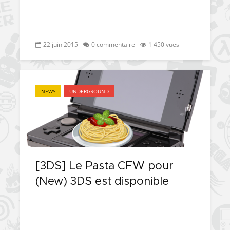
22 juin 2015
0 commentaire
1 450 vues
NEWS
UNDERGROUND
[3DS] Le Pasta CFW pour
(New) 3DS est disponible