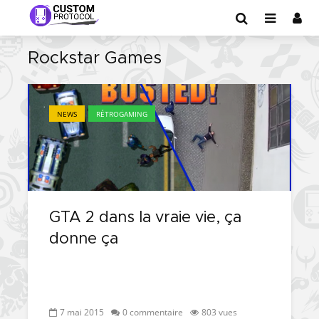
Rockstar Games
NEWS
RÉTROGAMING
GTA 2 dans la vraie vie, ça
donne ça
7 mai 2015
0 commentaire
803 vues