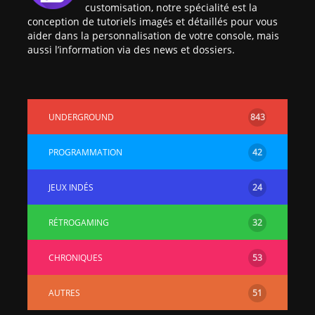
customisation, notre spécialité est la
conception de tutoriels imagés et détaillés pour vous
aider dans la personnalisation de votre console, mais
aussi l’information via des news et dossiers.
UNDERGROUND
843
PROGRAMMATION
42
JEUX INDÉS
24
RÉTROGAMING
32
CHRONIQUES
53
AUTRES
51