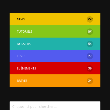
NEWS
757
TUTORIELS
191
DOSSIERS
54
TESTS
27
ÉVÉNEMENTS
39
BRÈVES
24