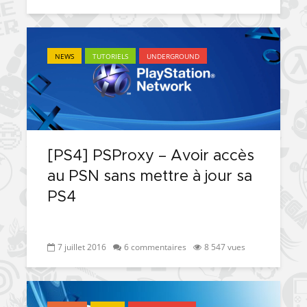
NEWS
TUTORIELS
UNDERGROUND
[PS4] PSProxy – Avoir accès
au PSN sans mettre à jour sa
PS4
7 juillet 2016
6 commentaires
8 547 vues