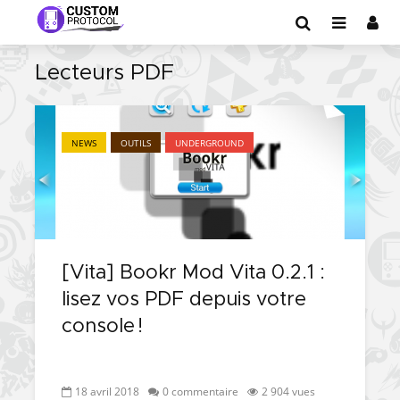
Lecteurs PDF
NEWS
OUTILS
UNDERGROUND
[Vita] Bookr Mod Vita 0.2.1 :
lisez vos PDF depuis votre
console !
18 avril 2018
0 commentaire
2 904 vues