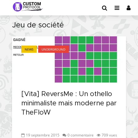
Jeu de société
NEWS
UNDERGROUND
[Vita] ReversMe : Un othello
minimaliste mais moderne par
TheFloW
19 septembre 2015
0 commentaire
709 vues