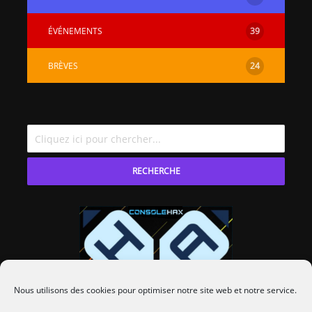
ÉVÉNEMENTS
39
BRÈVES
24
RECHERCHE
Nous utilisons des cookies pour optimiser notre site web et notre service.