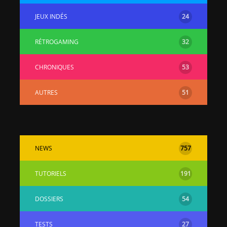
JEUX INDÉS
24
RÉTROGAMING
32
CHRONIQUES
53
AUTRES
51
NEWS
757
TUTORIELS
191
DOSSIERS
54
TESTS
27