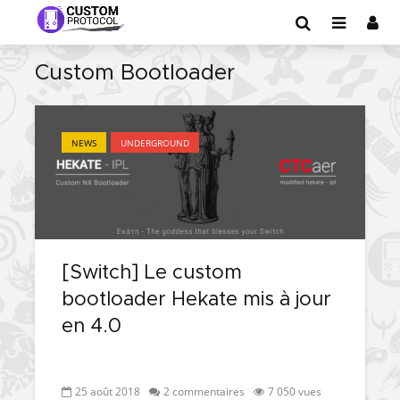
Custom Bootloader
NEWS
UNDERGROUND
[Switch] Le custom
bootloader Hekate mis à jour
en 4.0
25 août 2018
2 commentaires
7 050 vues