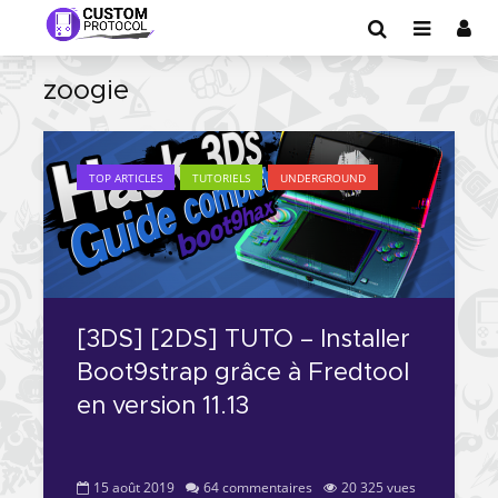
zoogie
TOP ARTICLES
TUTORIELS
UNDERGROUND
[3DS] [2DS] TUTO – Installer
Boot9strap grâce à Fredtool
en version 11.13
15 août 2019
64 commentaires
20 325 vues