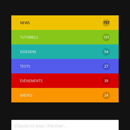
NEWS
757
TUTORIELS
191
DOSSIERS
54
TESTS
27
ÉVÉNEMENTS
39
BRÈVES
24