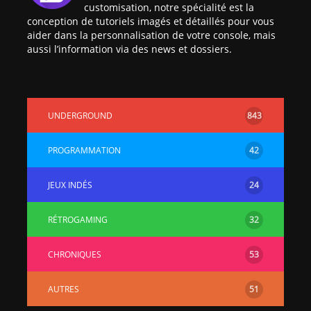
customisation, notre spécialité est la
conception de tutoriels imagés et détaillés pour vous
aider dans la personnalisation de votre console, mais
aussi l’information via des news et dossiers.
UNDERGROUND
843
PROGRAMMATION
42
JEUX INDÉS
24
RÉTROGAMING
32
CHRONIQUES
53
AUTRES
51