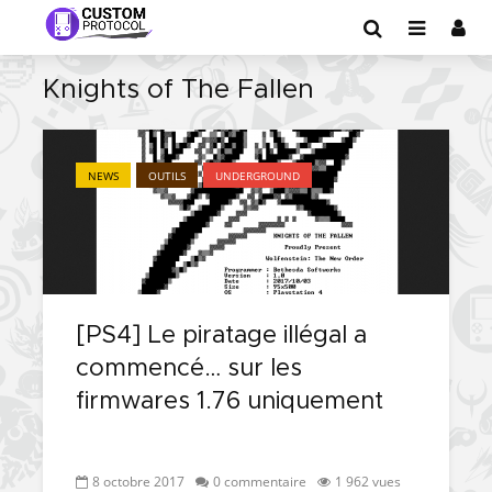
Knights of The Fallen
NEWS
OUTILS
UNDERGROUND
[PS4] Le piratage illégal a
commencé… sur les
firmwares 1.76 uniquement
8 octobre 2017
0 commentaire
1 962 vues