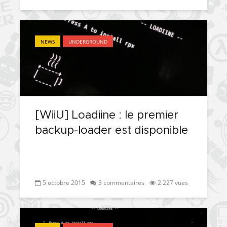
NEWS
UNDERGROUND
[WiiU] Loadiine : le premier
backup-loader est disponible
5 octobre 2015
3 commentaires
2 227 vues