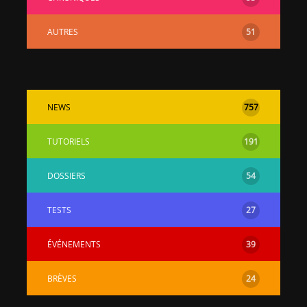
AUTRES
51
NEWS
757
TUTORIELS
191
DOSSIERS
54
TESTS
27
ÉVÉNEMENTS
39
BRÈVES
24