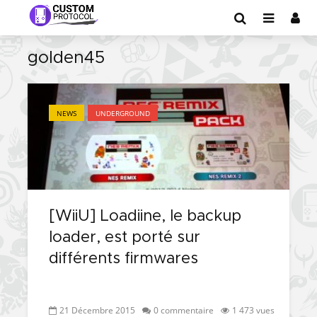
golden45
NEWS
UNDERGROUND
[WiiU] Loadiine, le backup
loader, est porté sur
différents firmwares
21 Décembre 2015
0 commentaire
1 473 vues