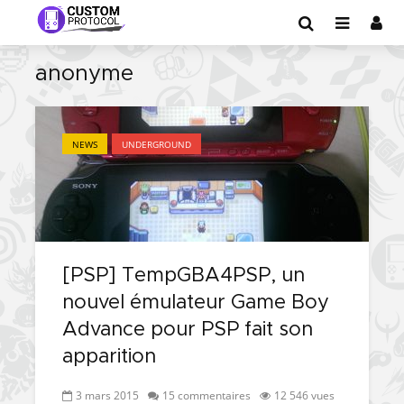
anonyme
NEWS
UNDERGROUND
[PSP] TempGBA4PSP, un
nouvel émulateur Game Boy
Advance pour PSP fait son
apparition
3 mars 2015
15 commentaires
12 546 vues