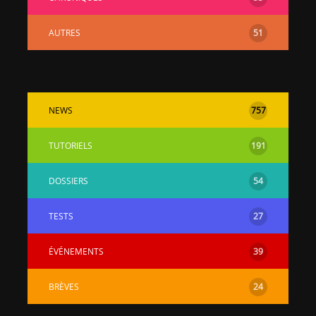
AUTRES
51
NEWS
757
TUTORIELS
191
DOSSIERS
54
TESTS
27
ÉVÉNEMENTS
39
BRÈVES
24