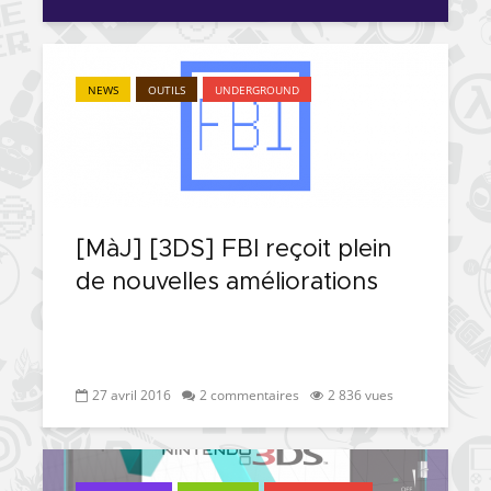
NEWS
OUTILS
UNDERGROUND
[MàJ] [3DS] FBI reçoit plein
de nouvelles améliorations
27 avril 2016
2 commentaires
2 836 vues