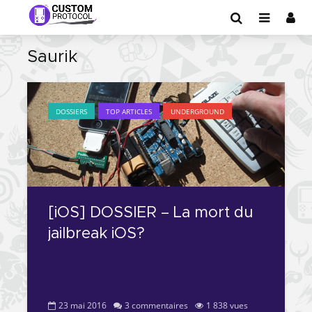
Saurik
DOSSIERS
TOP ARTICLES
UNDERGROUND
[iOS] DOSSIER – La mort du
jailbreak iOS?
23 mai 2016
3 commentaires
1 838 vues