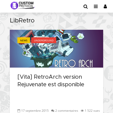
LibRetro
NEWS
UNDERGROUND
[Vita] RetroArch version
Rejuvenate est disponible
17 septembre 2015
2 commentaires
1 522 vues