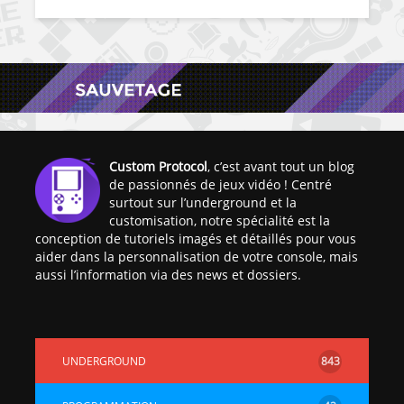
Custom Protocol
, c’est avant tout un blog
de passionnés de jeux vidéo ! Centré
surtout sur l’underground et la
customisation, notre spécialité est la
conception de tutoriels imagés et détaillés pour vous
aider dans la personnalisation de votre console, mais
aussi l’information via des news et dossiers.
UNDERGROUND
843