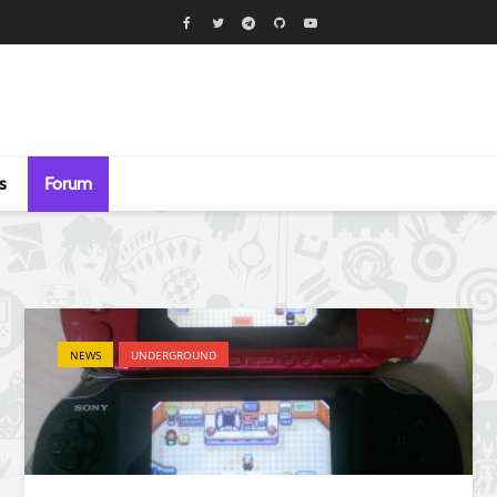
s
Forum
NEWS
UNDERGROUND