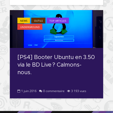
NEWS
OUTILS
TOP ARTICLES
UNDERGROUND
[PS4] Booter Ubuntu en 3.50
via le BD Live ? Calmons-
nous.
1 juin 2016
0 commentaire
3 193 vues